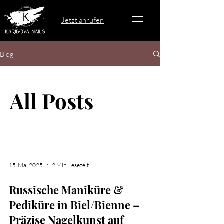
Jetzt anrufen
Blog
All Posts
15. Mai 2025
2 Min. Lesezeit
Russische Maniküre &
Pediküre in Biel/Bienne –
Präzise Nagelkunst auf