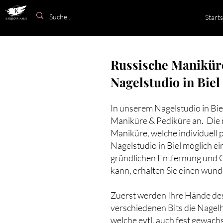
Starts
Russische Manikür
Nagelstudio in Biel
In unserem Nagelstudio in Bie
Maniküre & Pediküre an. Die 
Maniküre, welche individuell 
Nagelstudio in Biel möglich e
gründlichen Entfernung und G
kann, erhalten Sie einen wund
Zuerst werden Ihre Hände desi
verschiedenen Bits die Nagelha
welche evtl. auch fest gewach