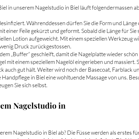
Biel in unserem Nagelstudio in Biel läuft folgendermassen a
desinfiziert. Währenddessen dürfen Sie die Form und Länge
t einer Feile gekürzt und geformt. Sobald die Länge für Sie
ellen Lotion aufgeweicht. Mit einem speziellen Werkzeug wi
 wenig Druck zurückgestossen.
em „Buffer“ geschleift, damit die Nagelplatte wieder schön
l mit einem speziellem Nagelöl eingerieben und massiert. So 
k auch gut hält. Weiter wird noch der Basecoat, Farblack u
Ihre Handpflege in Biel eine wohltuende Massage von uns. Be
ugen Sie sich selbst.
rem Nagelstudio in
serem Nagelstudio in Biel ab? Die Füsse werden als erstes fü