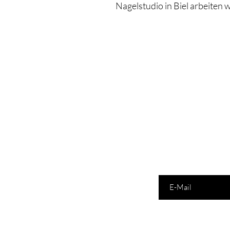
Nagelstudio in Biel arbeiten w
E-Mail Adresse hier ei