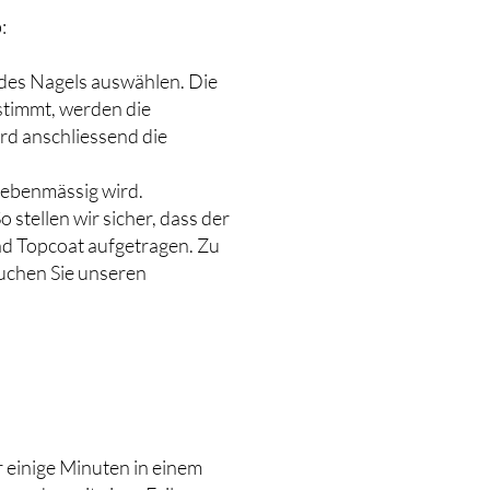
b:
 des Nagels auswählen. Die
 stimmt, werden die
rd anschliessend die
 ebenmässig wird.
stellen wir sicher, dass der
nd Topcoat aufgetragen. Zu
suchen Sie unseren
r einige Minuten in einem